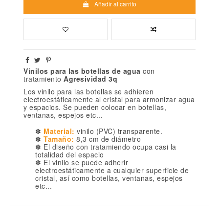
Añadir al carrito
Vinilos para las botellas de agua
con
tratamiento
Agresividad 3q
Los vinilo para las botellas se adhieren
electroestáticamente al cristal para armonizar agua
y espacios. Se pueden colocar en botellas,
ventanas, espejos etc...
✽
Material:
vinilo (PVC) transparente.
✽
Tamaño:
8,3 cm de diámetro
✽ El diseño con tratamiendo ocupa casi la
totalidad del espacio
✽ El vinilo se puede adherir
electroestáticamente a cualquier superficie de
cristal, así como botellas, ventanas, espejos
etc...