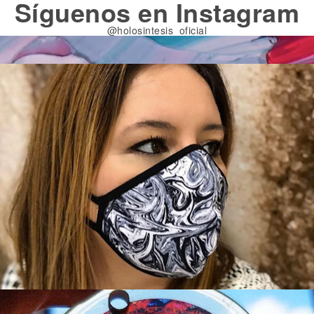
Síguenos en Instagram
@holosintesis_oficial