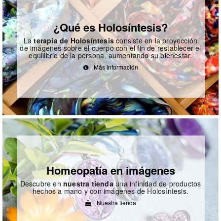
¿Qué es Holosíntesis?
La
terapia de Holosíntesis
consiste en la proyección
de imágenes sobre el cuerpo con el fin de restablecer el
equilibrio de la persona, aumentando su bienestar.
Más información
Homeopatía en imágenes
Descubre en
nuestra tienda
una infinidad de productos
hechos a mano y con imágenes de Holosíntesis.
Nuestra tienda