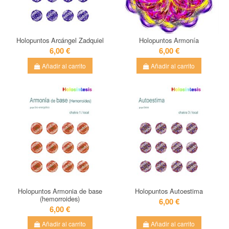
Holopuntos Arcángel Zadquiel
Holopuntos Armonía
6,00 €
6,00 €
Añadir al carrito
Añadir al carrito
Holopuntos Armonia de base
Holopuntos Autoestima
(hemorroides)
6,00 €
6,00 €
Añadir al carrito
Añadir al carrito