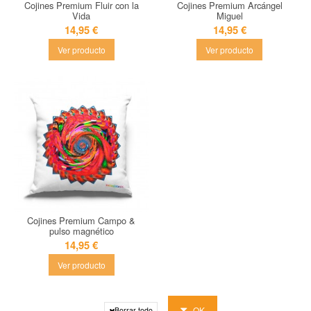
Cojines Premium Fluir con la
Cojines Premium Arcángel
Vida
Miguel
14,95 €
14,95 €
Ver producto
Ver producto
Cojines Premium Campo &
pulso magnético
14,95 €
Ver producto
OK
Borrar todo