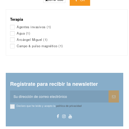
Terapia
Agentes invasivos
(1)
Agua
(1)
Arcángel Miguel
(1)
Campo & pulso magnético
(1)
Regístrate para recibir la newsletter
Declaro que he leído y acepto la
política de privacidad