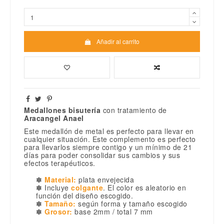
Añadir al carrito
Medallones bisutería
con tratamiento de
Aracangel Anael
Este medallón de metal es perfecto para llevar en
cualquier situación. Este complemento es perfecto
para llevarlos siempre contigo y un mínimo de 21
días para poder consolidar sus cambios y sus
efectos terapéuticos.
✽
Material:
plata envejecida
✽ Incluye
colgante
. El color es aleatorio en
función del diseño escogido.
✽
Tamaño:
según forma y tamaño escogido
✽
Grosor:
base 2mm / total 7 mm