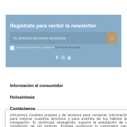
Regístrate para recibir la newsletter
Declaro que he leído y acepto la
política de privacidad
Información al consumidor
Holosíntesis
Contáctanos
Utilizamos Cookies propias y de terceros para recopilar informació
para mejorar nuestros servicios y para análisis de tus hábitos d
navegación. Si continuas navegando, supone la aceptación de l
instalación de las mismas. Puedes configurar tu navegador par