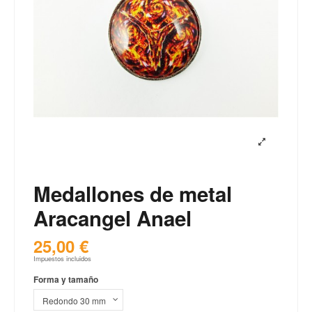
Medallones de metal
Aracangel Anael
25,00 €
Impuestos incluidos
Forma y tamaño