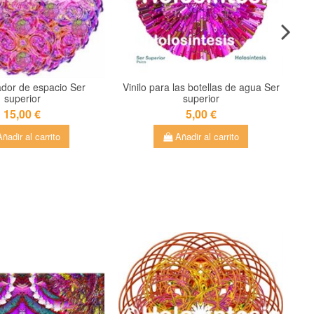
dor de espacio Ser
Vinilo para las botellas de agua Ser
superior
superior
15,00 €
5,00 €
ñadir al carrito
Añadir al carrito