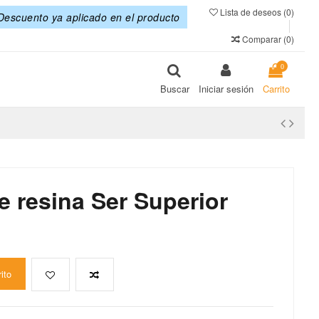
Lista de deseos (
0
)
Descuento ya aplicado en el producto
Comparar (
0
)
0
Buscar
Iniciar sesión
Carrito
 resina Ser Superior
rito