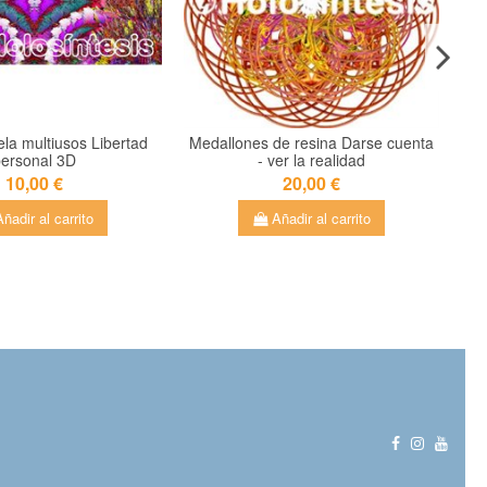
la multiusos Libertad
Medallones de resina Darse cuenta
ersonal 3D
- ver la realidad
10,00 €
20,00 €
ñadir al carrito
Añadir al carrito