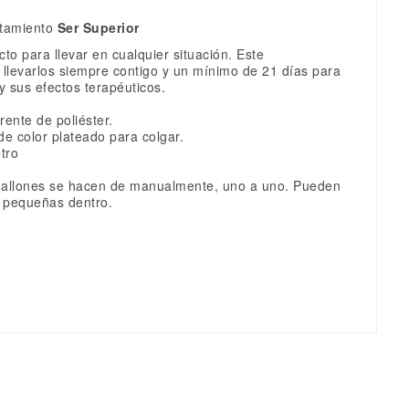
atamiento
Ser Superior
to para llevar en cualquier situación. Este
llevarlos siempre contigo y un mínimo de 21 días para
 sus efectos terapéuticos.
rente de poliéster.
 de color plateado para colgar.
tro
allones se hacen de manualmente, uno a uno. Pueden
 pequeñas dentro.
s