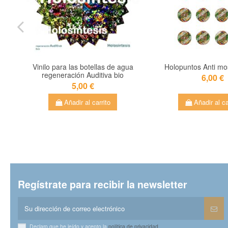
Vinilo para las botellas de agua
Holopuntos Anti mo
regeneración Auditiva bio
6,00 €
5,00 €
Añadir al carrito
Añadir al ca
Regístrate para recibir la newsletter
Declaro que he leído y acepto la
política de privacidad