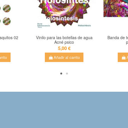
squitos 02
Vinilo para las botellas de agua
Banda de te
Acné psico
p
5,00 €
rrito
Añadir al carrito
A