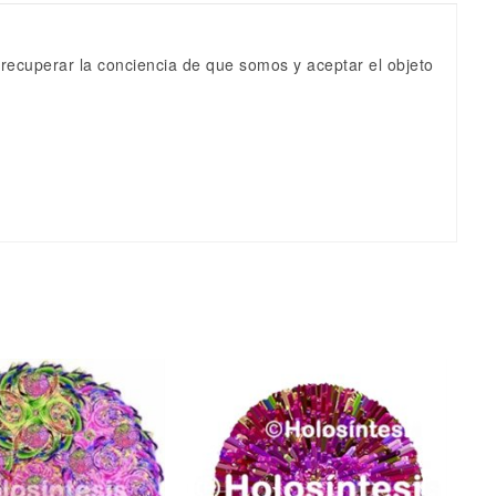
ecuperar la conciencia de que somos y aceptar el objeto
Escribe una valoración