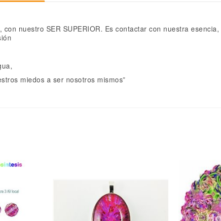
con nuestro SER SUPERIOR. Es contactar con nuestra esencia, r
sión
gua,
stros miedos a ser nosotros mismos”
Ser superior