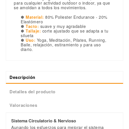
para cualquier actividad outdoor o indoor, ya que
se amoldan a todos los movimientos.
✽
Material:
80% Poliester Endurance - 20%
Elastómero
✽
Tacto:
suave y muy agradable
✽
Tallaje:
corte ajustado que se adapta a tu
silueta
✽
Uso:
Yoga, Meditación, Pilates, Running,
Baile, relajación, estiramiento y para uso
diario.
Descripción
Detalles del producto
Valoraciones
Sistema Circulatorio & Nervioso
Aunando los esfuerzos para mejorar el sistema