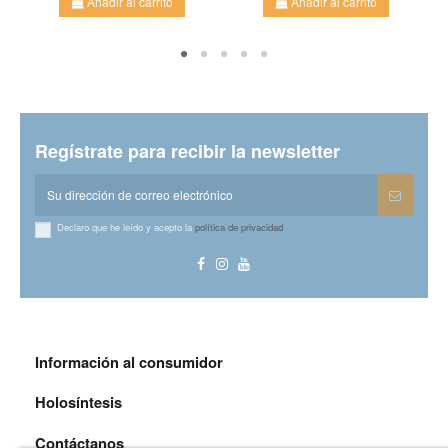
Añadir al carrito
Añadir al carrito
Regístrate para recibir la newsletter
Declaro que he leído y acepto la
política de privacidad
Información al consumidor
Holosíntesis
Contáctanos