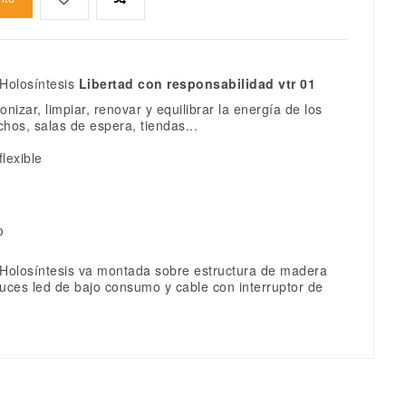
Holosíntesis
Libertad con responsabilidad vtr 01
izar, limpiar, renovar y equilibrar la energía de los
hos, salas de espera, tiendas...
lexible
o
 Holosíntesis va montada sobre estructura de madera
 luces led de bajo consumo y cable con interruptor de
.