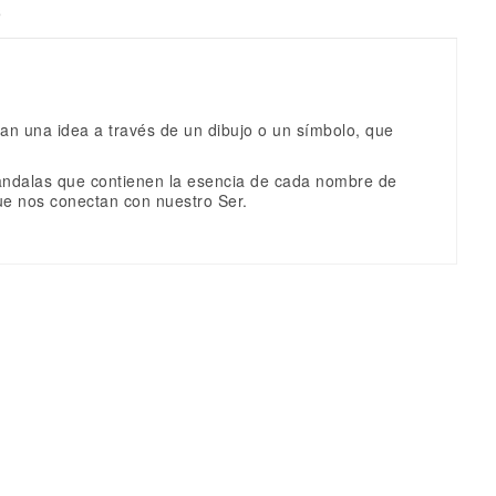
s
an una idea a través de un dibujo o un símbolo, que
Mandalas que contienen la esencia de cada nombre de
ue nos conectan con nuestro Ser.
Escribe una valoración