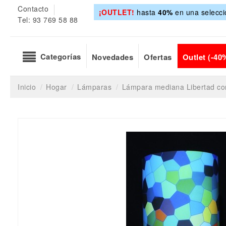
Contacto
¡OUTLET!
hasta
40%
en una selecci
Tel: 93 769 58 88
Categorías
Novedades
Ofertas
Outlet (-40
Inicio
Hogar
Lámparas
Lámpara mediana Libertad con