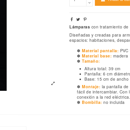
Lámparas
con tratamiento de 
Diseñadas y creadas para armon
espacios: habitaciones, despac
✽
Material pantalla:
PVC f
✽
Material base:
madera
✽
Tamaño:
Altura total: 39 cm
Pantalla: 6 cm diámetr
Base: 15 cm de ancho
✽
Montaje:
la pantalla de
fácil de intercambiar. Con
conexión a la red eléctrica
✽
Bombilla:
no incluida