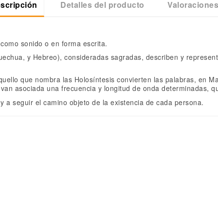
scripción
Detalles del producto
Valoracione
 como sonido o en forma escrita.
Quechua, y Hebreo), consideradas sagradas, describen y represent
quello que nombra las Holosíntesis convierten las palabras, en 
evan asociada una frecuencia y longitud de onda determinadas, q
y a seguir el camino objeto de la existencia de cada persona.
Mediana
Libertad con responsabilidad