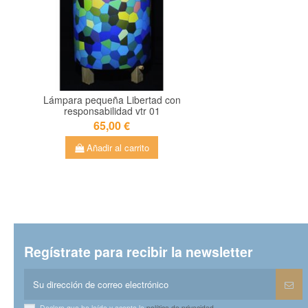
Lámpara pequeña Libertad con
responsabilidad vtr 01
65,00 €
Añadir al carrito
Regístrate para recibir la newsletter
Declaro que he leído y acepto la
política de privacidad