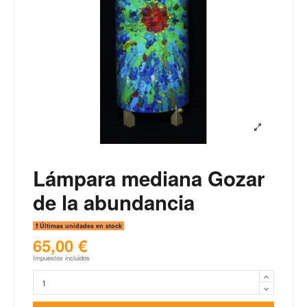
Lámpara mediana Gozar
de la abundancia
Últimas unidades en stock
65,00 €
Impuestos incluidos