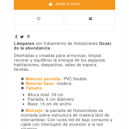
Añadir al carrito
Lámparas
con tratamiento de Holosíntesis
Gozar
de la abundancia
Diseñadas y creadas para armonizar, limpiar,
renovar y equilibrar la energía de los espacios:
habitaciones, despachos, salas de espera,
tiendas...
✽
Material pantalla:
PVC flexible
✽
Material base:
madera
✽
Tamaño:
Altura total: 39 cm
Pantalla: 6 cm diámetro
Base: 15 cm de ancho
✽
Montaje:
la pantalla de Holosíntesis va
montada sobre estructura de madera fácil de
intercambiar. Con luces led de bajo consumo y
cable con interruptor de conexión a la red
eléctrica.