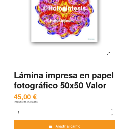
Lámina impresa en papel
fotográfico 50x50 Valor
45,00 €
Impuestos incluidos
Añadir al carrito