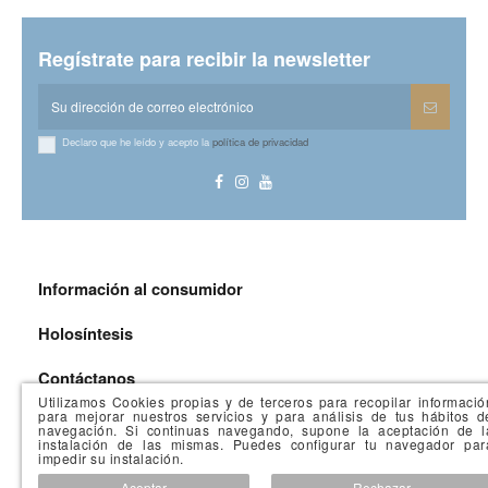
Regístrate para recibir la newsletter
Declaro que he leído y acepto la
política de privacidad
Información al consumidor
Holosíntesis
Contáctanos
Utilizamos Cookies propias y de terceros para recopilar informació
para mejorar nuestros servicios y para análisis de tus hábitos d
navegación. Si continuas navegando, supone la aceptación de l
instalación de las mismas. Puedes configurar tu navegador par
impedir su instalación.
Aceptar
Rechazar