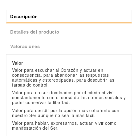
Descripción
Detalles del producto
Valoraciones
Valor
Valor para escuchar al Corazón y actuar en
consecuencia, para abandonar las respuestas
automáticas y estereotipadas, para descubrir las
farsas de control.
Valor para no ser dominados por el miedo ni vivir
constantemente con el corsé de las normas sociales y
poder conservar la libertad.
Valor para decidir por la opción más coherente con
nuestro Ser aunque no sea la más fácil.
Valor para hablar, expresarnos, actuar, vivir como
manifestación del Ser.
Sin valoraciones
Escribe una valoración
Terapia
Valor