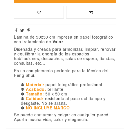
Lámina de 50x50 cm impresa en papel fotográfico
con tratamiento de
Valor
.
Diseñada y creada para armonizar, limpiar, renovar
y equilibrar la energía de los espacios:
habitaciones, despachos, salas de espera, tiendas,
consultas, etc...
Es un complemento perfecto para la técnica del
Feng Shui.
✽
Material:
papel fotográfico profesional
✽
Acabado:
brillante
✽
Tamaño:
50 x 50 cm
✽
Calidad:
resistente al paso del tiempo y
desgaste. No se araña.
✽
NO INCLUYE MARCO
Se puede enmarcar y colgar en cualquier pared.
Aporta mucha vida, color y elegancia.