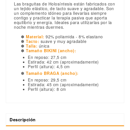
Las braguitas de Holosíntesis están fabricados con
un tejido elástico, de tacto suave y agradable. Son
un complemento idóneo para llevarlas siempre
contigo y practicar la terapia pasiva que aporta
equilibrio y energía. Ideales para utilizarlas por la
noche mientras duermes.
✽
Material:
92% poliamida - 8% elastano
✽
Tacto:
suave y muy agradable
✽
Talla:
única
✽
Tamaño BIKINI (ancho):
En reposo: 27,5 cm
Estirada: 42 cm (aproximadamente)
Perfil (altura): 4,5 cm
✽
Tamaño BRAGA (ancho):
En reposo: 29,5 cm
Estirada: 45 cm (aproximadamente)
Perfil (altura): 8 cm
Descripción