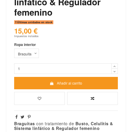
linfático & Regulador
femenino
Últimas unidades en stock
15,00 €
Impuestos incluidos
Ropa interior
Añadir al carrito
Braguitas
con tratamiento de
Busto, Celulitis &
Sistema linfático & Regulador femenino