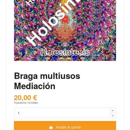
Braga multiusos
Mediación
20,00 €
Impuestos incluidos
Añadir al carrito