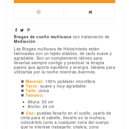
Bragas de cuello multiusos
con tratamiento de
Mediación
Las Bragas multiusos de Holosíntesis están
fabricadas con un tejido elástico, de tacto suave y
agradable. Son un complemento idóneo para
llevarlas siempre contigo y practicar la terapia
pasiva que aporta equilibrio y energía. Ideales para
utilizarlas por la noche mientras duermes.
✽
Material:
100% poliéster microfibra
✽
Tacto:
suave y muy agradable
✽
Talla:
única
✽
Tamaño:
Altura: 50 cm
Ancho: 24 cm
✽
Uso:
puedes llevarlo en el cuello, usarlo de
cinta para el cabello, llevarlo en la muñeca,
colocártelo junto a cualquier zona del cuerpo
que te interese trabajarte: chakra, zona