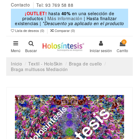
Contacto
Tel: 93 769 58 88
¡OUTLET!
hasta
40%
en una selección de
productos |
Más información
| Hasta finalizar
existencias |
*Descuento ya aplicado en el producto
Lista de deseos (
0
)
Comparar (
0
)
0
Menú
Buscar
Iniciar sesión
Carrito
Inicio
Textil - HoloSkin
Braga de cuello
Braga multiusos Mediación