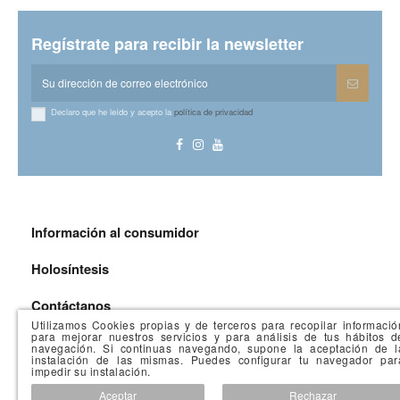
Regístrate para recibir la newsletter
Declaro que he leído y acepto la
política de privacidad
Información al consumidor
Holosíntesis
Contáctanos
Utilizamos Cookies propias y de terceros para recopilar informació
para mejorar nuestros servicios y para análisis de tus hábitos d
navegación. Si continuas navegando, supone la aceptación de l
instalación de las mismas. Puedes configurar tu navegador par
impedir su instalación.
Aceptar
Rechazar